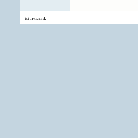
(c) Trencan.sk