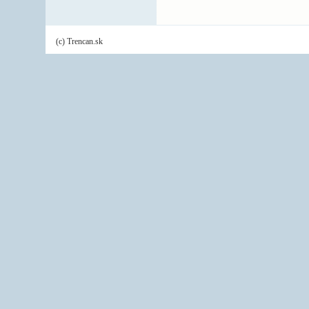
(c) Trencan.sk