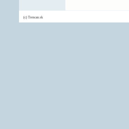
(c) Trencan.sk