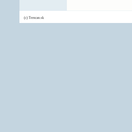
(c) Trencan.sk