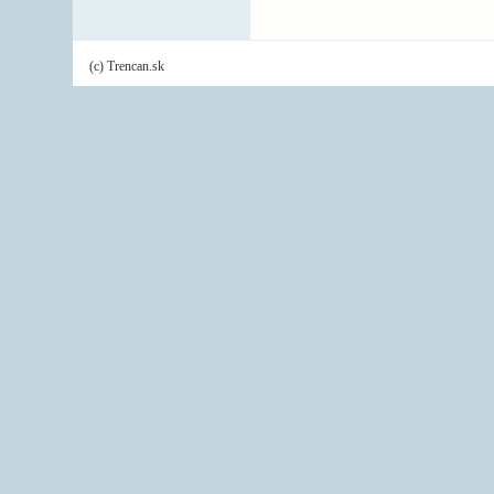
(c) Trencan.sk