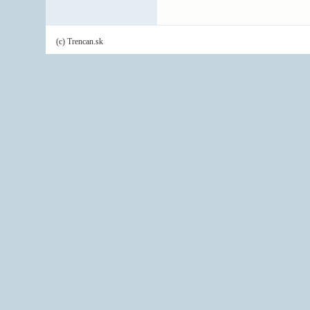
(c) Trencan.sk