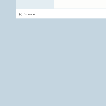
(c) Trencan.sk