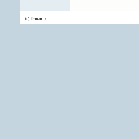
(c) Trencan.sk