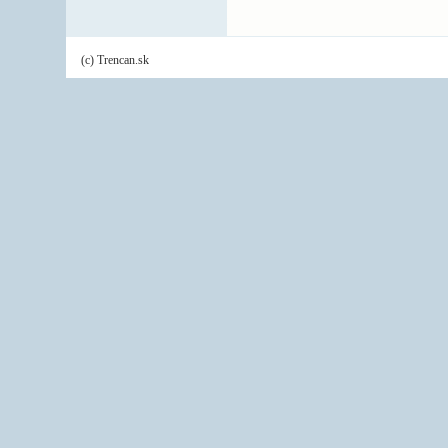
(c) Trencan.sk