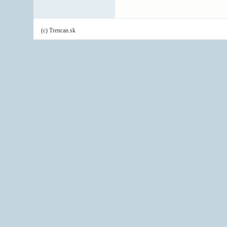
(c) Trencan.sk