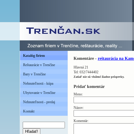
Katalóg firiem
Komentáre -
reštaurácia na Kam
Reštaurácie v Trenčíne
Hlavná 21
Tel: 032/7444402
Bary v Trenčíne
Zatiaľ nie sú vložené žiadne príspevky.
Nehnuteľnosti - kúpa
Pridať komentár
Ubytovanie v Trenčíne
Meno:
Nehnuteľnosti - predaj
Názov:
Kontakt
Komentár:
Hľadať!