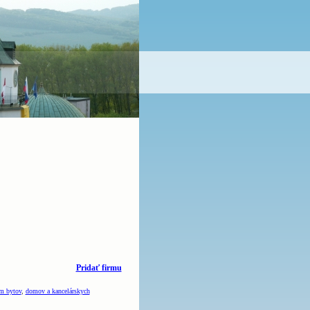
Pridať firmu
om bytov
,
domov a kancelárskych