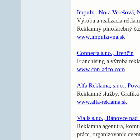
Impulz - Nora Verešová,
Výroba a realizácia reklam
Reklamný plnofarebný čas
www.impulzivna.sk
Connecta s.r.o., Trenčín
Franchising a výroba rek
www.con-adco.com
Alfa Reklama, s.r.o., Pova
Reklamné služby. Grafika 
www.alfa-reklama.sk
Via ls s.r.o., Bánovce na
Reklamná agentúra, komuni
práce, organizovanie even