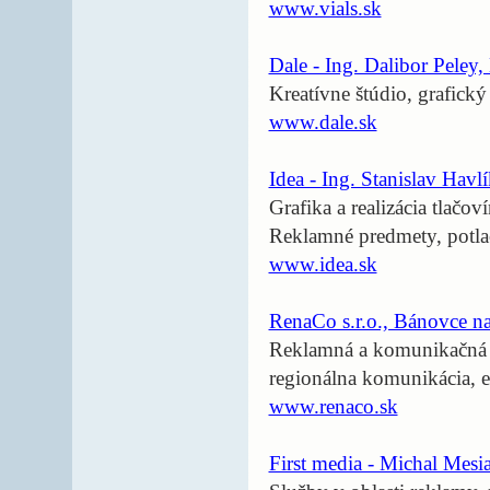
www.vials.sk
Dale - Ing. Dalibor Peley
Kreatívne štúdio, grafick
www.dale.sk
Idea - Ing. Stanislav Havl
Grafika a realizácia tlačov
Reklamné predmety, potla
www.idea.sk
RenaCo s.r.o., Bánovce n
Reklamná a komunikačná a
regionálna komunikácia, 
www.renaco.sk
First media - Michal Mesia