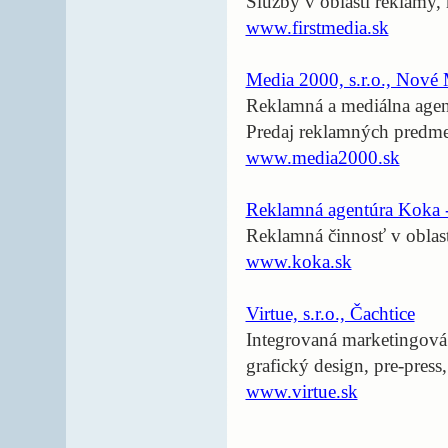
Služby v oblasti reklamy,
www.firstmedia.sk
Media 2000, s.r.o., Nov
Reklamná a mediálna agentú
Predaj reklamných predme
www.media2000.sk
Reklamná agentúra Koka -
Reklamná činnosť v oblast
www.koka.sk
Virtue, s.r.o., Čachtice
Integrovaná marketingová 
grafický design, pre-press,
www.virtue.sk