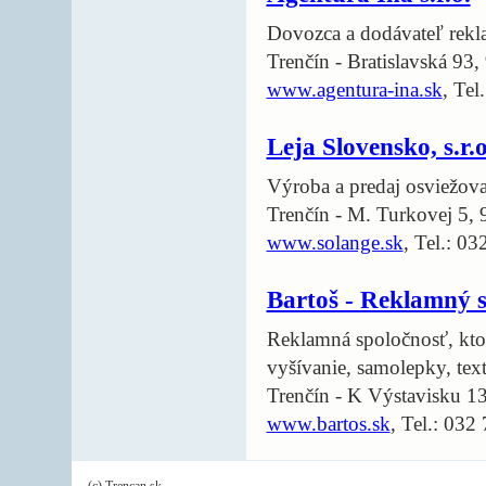
Dovozca a dodávateľ rekl
Trenčín - Bratislavská 93
www.agentura-ina.sk
, Tel
Leja Slovensko, s.r.o
Výroba a predaj osviežov
Trenčín - M. Turkovej 5,
www.solange.sk
, Tel.: 0
Bartoš - Reklamný se
Reklamná spoločnosť, ktor
vyšívanie, samolepky, texti
Trenčín - K Výstavisku 1
www.bartos.sk
, Tel.: 032